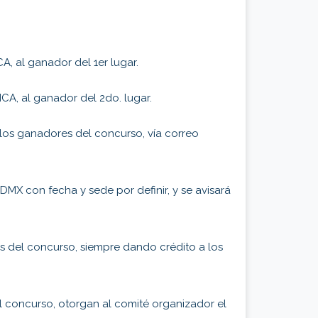
A, al ganador del 1er lugar.
CA, al ganador del 2do. lugar.
a los ganadores del concurso, vía correo
MX con fecha y sede por definir, y se avisará
es del concurso, siempre dando crédito a los
al concurso, otorgan al comité organizador el