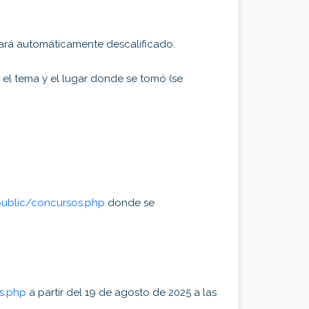
dará automáticamente descalificado.
 el tema y el lugar donde se tomó (se
public/concursos.php
donde se
s.php
a partir del 19 de agosto de 2025 a las