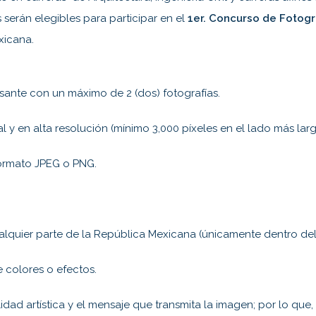
erán elegibles para participar en el
1er. Concurso de Fotogr
xicana.
sante con un máximo de 2 (dos) fotografías.
 y en alta resolución (mínimo 3,000 píxeles en el lado más larg
ormato JPEG o PNG.
quier parte de la República Mexicana (únicamente dentro del 
 colores o efectos.
lidad artística y el mensaje que transmita la imagen; por lo que,