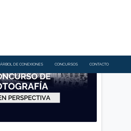
Descargar bases
Volver al listado
ÁRBOL DE CONEXIONES
CONCURSOS
CONTACTO