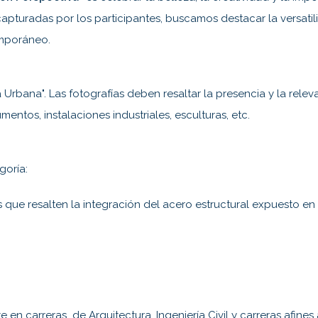
turadas por los participantes, buscamos destacar la versatilid
temporáneo.
 Urbana". Las fotografías deben resaltar la presencia y la relev
ntos, instalaciones industriales, esculturas, etc.
goría:
 que resalten la integración del acero estructural expuesto en e
n carreras de Arquitectura, Ingeniería Civil y carreras afines a 