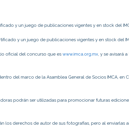
tificado y un juego de publicaciones vigentes y en stock del IMC
tificado y un juego de publicaciones vigentes y en stock del IM
tio oficial del concurso que es
www.imca.org.mx
, y se avisará 
dentro del marco de la Asamblea General de Socios IMCA, en CD
adoras podrán ser utilizadas para promocionar futuras edicion
án los derechos de autor de sus fotografías, pero al enviarlas 