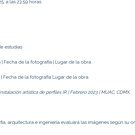
, a las 23:59 horas.
e estudias
 | Fecha de la fotografía | Lugar de la obra.
 | Fecha de la fotografía Lugar de la obra.
 Instalación artística de perfiles IR | Febrero 2023 | MUAC, CDMX.
a, arquitectura e ingeniería evaluará las imágenes según su or