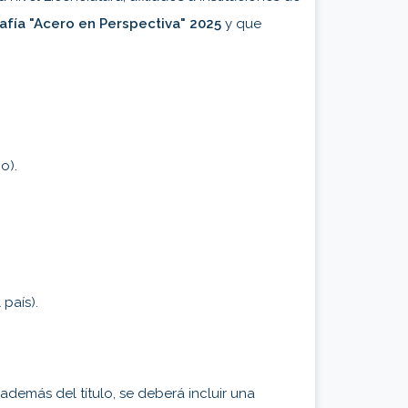
afía "Acero en Perspectiva" 2025
y que
o).
país).
 además del título, se deberá incluir una