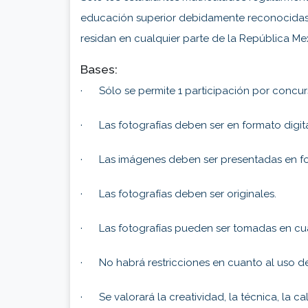
educación superior debidamente reconocidas s
residan en cualquier parte de la República Me
Bases:
· Sólo se permite 1 participación por concur
· Las fotografías deben ser en formato digital
· Las imágenes deben ser presentadas en f
· Las fotografías deben ser originales.
· Las fotografías pueden ser tomadas en cual
· No habrá restricciones en cuanto al uso de
· Se valorará la creatividad, la técnica, la ca