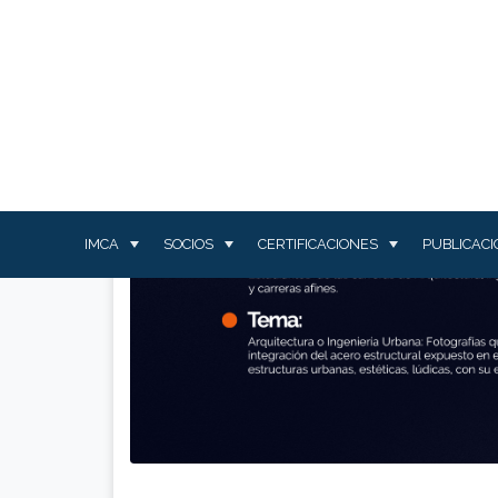
Inicio
IMCA
SOCIOS
CERTIFICACIONES
PUBLICAC