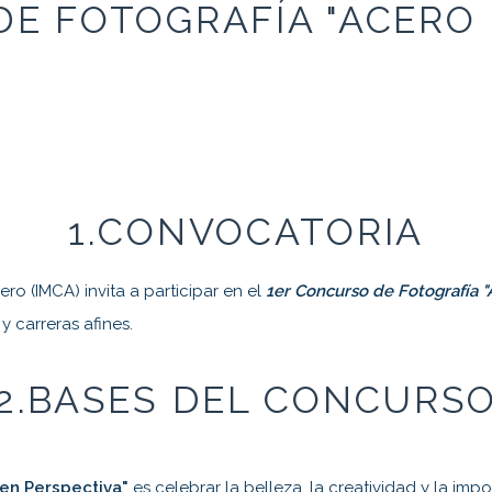
DE FOTOGRAFÍA "ACERO 
1.
CONVOCATORIA
ro (IMCA) invita a participar en el
1er Concurso de Fotografía "
 y carreras afines.
2.
BASES DEL CONCURS
en Perspectiva"
es celebrar la belleza, la creatividad y la imp