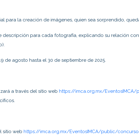
icial para la creación de imágenes, quien sea sorprendido, que
descripción para cada fotografía, explicando su relación con
o).
19 de agosto hasta el 30 de septiembre de 2025.
izará a través del sitio web
https://imca.org.mx/EventosIMCA/
íficos.
l sitio web
https://imca.org.mx/EventosIMCA/public/concurso