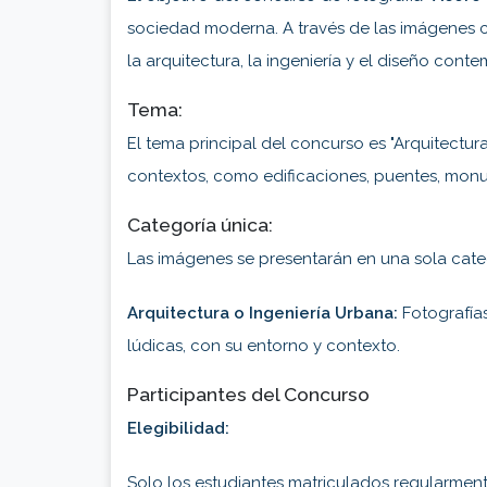
sociedad moderna. A través de las imágenes cap
la arquitectura, la ingeniería y el diseño con
Tema:
El tema principal del concurso es "Arquitectura
contextos, como edificaciones, puentes, monume
Categoría única:
Las imágenes se presentarán en una sola cate
Arquitectura o Ingeniería Urbana:
Fotografías
lúdicas, con su entorno y contexto.
Participantes del Concurso
Elegibilidad:
Solo los estudiantes matriculados regularmente e