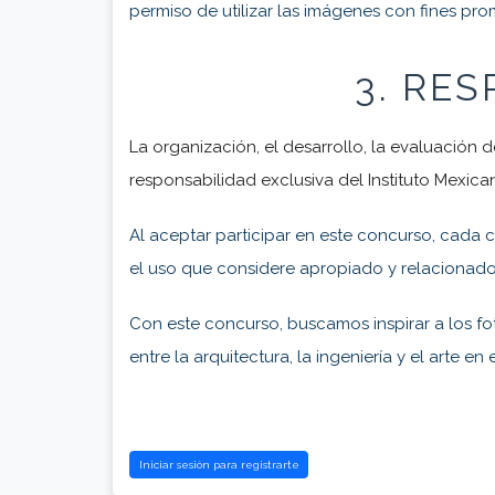
permiso de utilizar las imágenes con fines pr
3. RE
La organización, el desarrollo, la evaluación 
responsabilidad exclusiva del Instituto Mexica
Al aceptar participar en este concurso, cada 
el uso que considere apropiado y relacionado
Con este concurso, buscamos inspirar a los fotó
entre la arquitectura, la ingeniería y el arte 
Iniciar sesión para registrarte