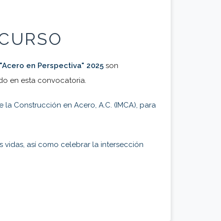
NCURSO
 "Acero en Perspectiva" 2025
son
ido en esta convocatoria.
 la Construcción en Acero, A.C. (IMCA), para
s vidas, así como celebrar la intersección