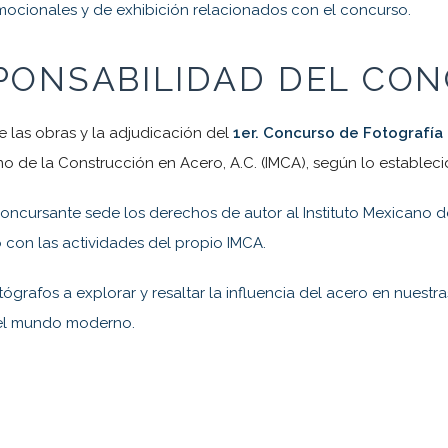
omocionales y de exhibición relacionados con el concurso.
SPONSABILIDAD DEL CO
de las obras y la adjudicación del
1er. Concurso de Fotografía
no de la Construcción en Acero, A.C. (IMCA), según lo establec
concursante sede los derechos de autor al Instituto Mexicano de
 con las actividades del propio IMCA.
grafos a explorar y resaltar la influencia del acero en nuestra
en el mundo moderno.