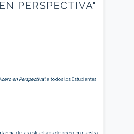
EN PERSPECTIVA"
Acero en Perspectiva",
a todos los Estudiantes
O
ortancia de las estructuras de acero en nuestra