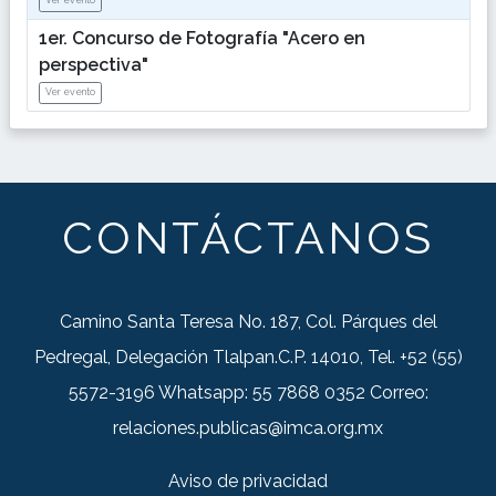
Ver evento
1er. Concurso de Fotografía "Acero en
perspectiva"
Ver evento
CONTÁCTANOS
Camino Santa Teresa No. 187, Col. Párques del
Pedregal, Delegación Tlalpan.C.P. 14010, Tel. +52 (55)
5572-3196 Whatsapp: 55 7868 0352 Correo:
relaciones.publicas@imca.org.mx
Aviso de privacidad