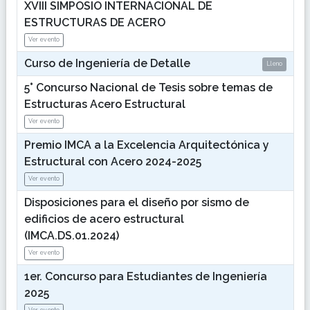
XVIII SIMPOSIO INTERNACIONAL DE
ESTRUCTURAS DE ACERO
Ver evento
Curso de Ingeniería de Detalle
Lleno
5° Concurso Nacional de Tesis sobre temas de
Estructuras Acero Estructural
Ver evento
Premio IMCA a la Excelencia Arquitectónica y
Estructural con Acero 2024-2025
Ver evento
Disposiciones para el diseño por sismo de
edificios de acero estructural
(IMCA.DS.01.2024)
Ver evento
1er. Concurso para Estudiantes de Ingeniería
2025