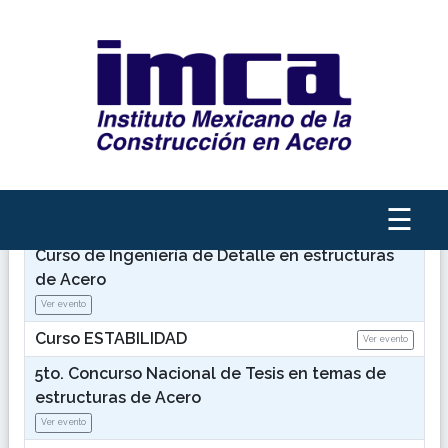
Inicio
Iniciar sesión
Bienvenido
Eventos disponibles
2do. Concurso de Fotografía "Acero en
Perspectiva"
☰
Ver evento
Curso de Ingeniería de Detalle en estructuras
de Acero
Ver evento
Curso ESTABILIDAD
Ver evento
5to. Concurso Nacional de Tesis en temas de
estructuras de Acero
Ver evento