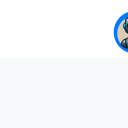
Armando
Asistente IA - Construcción en Acero
Iniciar sesión para registrarte