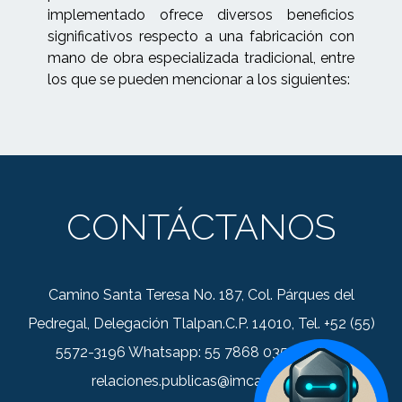
implementado ofrece diversos beneficios
significativos respecto a una fabricación con
mano de obra especializada tradicional, entre
los que se pueden mencionar a los siguientes:
CONTÁCTANOS
Camino Santa Teresa No. 187, Col. Párques del
Pedregal, Delegación Tlalpan.C.P. 14010, Tel. +52 (55)
5572-3196 Whatsapp: 55 7868 0352 Correo:
relaciones.publicas@imca.org.mx