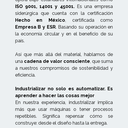
ISO 9001, 14001 y 45001.
Es una empresa
siderúrgica que cuenta con la certificación
Hecho en México
, certificada como
Empresa B y ESR
. Basando su operación en
la economía circular y en el beneficio de su
país.
Así que más allá del material, hablamos de
una
cadena de valor consciente
, que suma
a nuestros compromisos de sostenibilidad y
eficiencia.
Industrializar no solo es automatizar. Es
aprender a hacer las cosas mejor
En nuestra experiencia, industrializar implica
más que usar máquinas o tener procesos
repetibles. Significa repensar cómo se
construye: desde el diseño hasta la entrega.