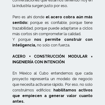
conversaciones que estamos teniendo hoy en
la industria surgen justo por eso.
Pero es ahí donde
el acero cobra aún más
sentido:
porque es confiable, porque tiene
trazabilidad, porque puede adaptarse a ciclos
más cortos sin comprometer la calidad.
Y porque
nos permite construir con
inteligencia,
no solo con fuerza.
ACERO + CONSTRUCCIÓN MODULAR =
INGENIERÍA CON INTENCIÓN
En México al Cubo entendemos que cada
proyecto representa un modelo de negocio
que necesita activarse rápido. Por eso, no solo
construimos edificios:
habilitamos activos
que empiecen a generar valor cuanto
antes.