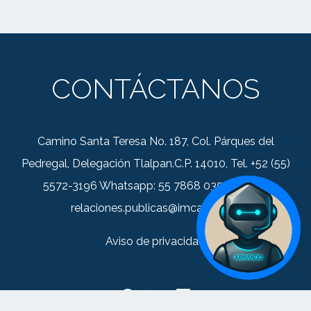
CONTÁCTANOS
Camino Santa Teresa No. 187, Col. Párques del
Pedregal, Delegación Tlalpan.C.P. 14010, Tel. +52 (55)
5572-3196 Whatsapp: 55 7868 0352 Correo:
relaciones.publicas@imca.org.mx
Aviso de privacidad