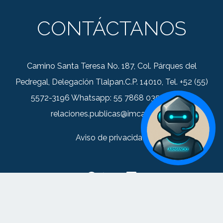
CONTÁCTANOS
Camino Santa Teresa No. 187, Col. Párques del
Pedregal, Delegación Tlalpan.C.P. 14010, Tel. +52 (55)
5572-3196 Whatsapp: 55 7868 0352 Correo:
relaciones.publicas@imca.org.mx
Aviso de privacidad
© 2026 IMCA - Todos los derechos reservados.