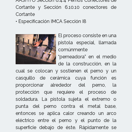
AASHTO Sección 6.4.4 Pernos Conectores de
Cortante y Sección 6.10.10 conectores de
Cortante
• Especificación IMCA Sección I8
El proceso consiste en una
pistola especial, llamada
comúnmente
“perneadora” en el medio
de la construcción, en la
cual se colocan y sostienen el perno y un
casquillo de cerámica cuya función es
proporcionar alrededor del perno, la
protección que requiere el proceso de
soldadura. La pistola sujeta el extremo o
punta del perno contra el metal base,
entonces se aplica calor creando un arco
eléctrico entre el perno y el punto de la
superficie debajo de éste. Rápidamente se