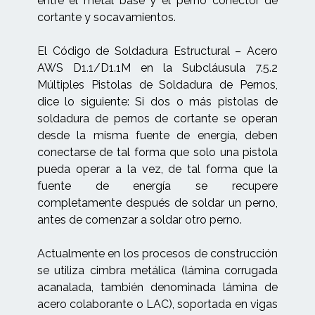
entre el metal base y el perno conector de
cortante y socavamientos.
El Código de Soldadura Estructural – Acero
AWS D1.1/D1.1M en la Subcláusula 7.5.2
Múltiples Pistolas de Soldadura de Pernos,
dice lo siguiente: Si dos o más pistolas de
soldadura de pernos de cortante se operan
desde la misma fuente de energía, deben
conectarse de tal forma que solo una pistola
pueda operar a la vez, de tal forma que la
fuente de energía se recupere
completamente después de soldar un perno,
antes de comenzar a soldar otro perno.
Actualmente en los procesos de construcción
se utiliza cimbra metálica (lámina corrugada
acanalada, también denominada lámina de
acero colaborante o LAC), soportada en vigas