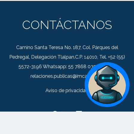
CONTÁCTANOS
Camino Santa Teresa No. 187, Col. Párques del
Pedregal, Delegación Tlalpan.C.P. 14010, Tel. +52 (55)
5572-3196 Whatsapp: 55 7868 0352 Correo:
relaciones.publicas@imca.org.mx
Aviso de privacidad