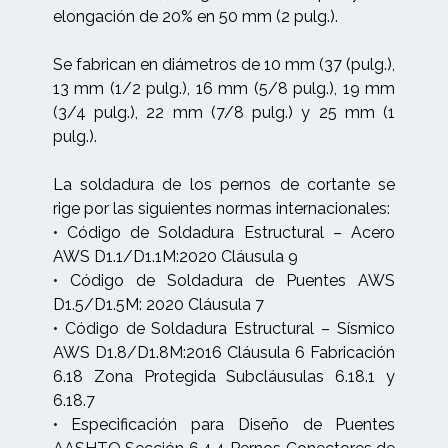
elongación de 20% en 50 mm (2 pulg.).
Se fabrican en diámetros de 10 mm (37 (pulg.),
13 mm (1/2 pulg.), 16 mm (5/8 pulg.), 19 mm
(3/4 pulg.), 22 mm (7/8 pulg.) y 25 mm (1
pulg.).
La soldadura de los pernos de cortante se
rige por las siguientes normas internacionales:
• Código de Soldadura Estructural – Acero
AWS D1.1/D1.1M:2020 Cláusula 9
• Código de Soldadura de Puentes AWS
D1.5/D1.5M: 2020 Cláusula 7
• Código de Soldadura Estructural – Sísmico
AWS D1.8/D1.8M:2016 Cláusula 6 Fabricación
6.18 Zona Protegida Subcláusulas 6.18.1 y
6.18.7
• Especificación para Diseño de Puentes