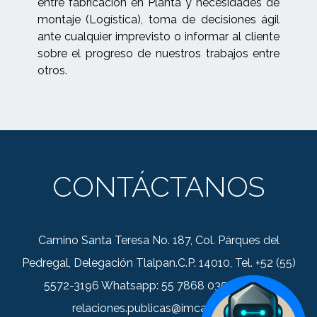
entre fabricación en Planta y necesidades de
montaje (Logística), toma de decisiones ágil
ante cualquier imprevisto o informar al cliente
sobre el progreso de nuestros trabajos entre
otros.
CONTÁCTANOS
Camino Santa Teresa No. 187, Col. Párques del
Pedregal, Delegación Tlalpan.C.P. 14010, Tel. +52 (55)
5572-3196 Whatsapp: 55 7868 0352 Correo:
relaciones.publicas@imca.org.mx