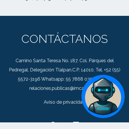
CONTÁCTANOS
Camino Santa Teresa No. 187, Col. Párques del
Pedregal, Delegación Tlalpan.C.P. 14010, Tel. +52 (55)
5572-3196 Whatsapp: 55 7868 0352 Correo:
relaciones.publicas@imca.org.mx
Aviso de privacidad