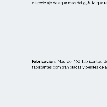
de reciclaje de agua más del 95%, lo que r
Fabricación.
Más de 300 fabricantes de 
fabricantes compran placas y perfiles de a