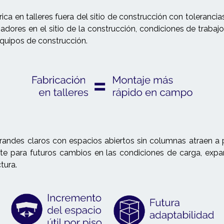
rica en talleres fuera del sitio de construcción con toleranc
jadores en el sitio de la construcción, condiciones de trab
quipos de construcción.
andes claros con espacios abiertos sin columnas atraen a 
e para futuros cambios en las condiciones de carga, expa
tura.