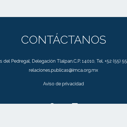
CONTÁCTANOS
s del Pedregal, Delegación Tlalpan.C.P. 14010, Tel. +52 (55)
relaciones.publicas@imca.org.mx
Aviso de privacidad