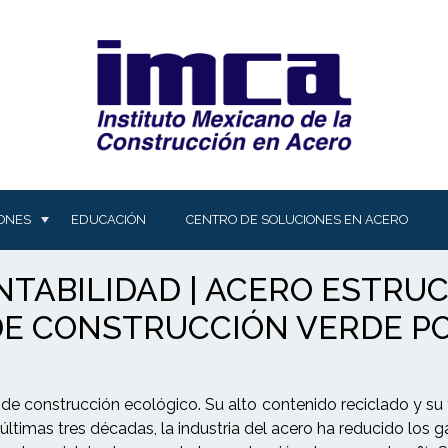
IONES
EDUCACIÓN
CENTRO DE SOLUCIONES EN ACERO
TABILIDAD | ACERO ESTRU
DE CONSTRUCCIÓN VERDE P
al de construcción ecológico. Su alto contenido reciclado y su 
 últimas tres décadas, la industria del acero ha reducido los 