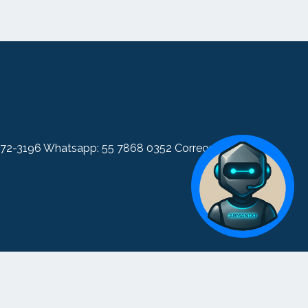
 5572-3196 Whatsapp: 55 7868 0352 Correo:
Armando
Asistente IA - Construcción en Acero