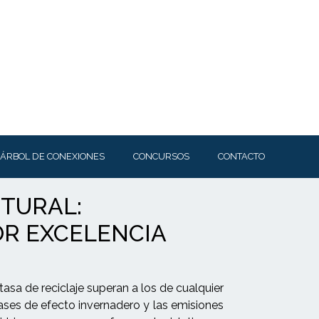
ÁRBOL DE CONEXIONES
CONCURSOS
CONTACTO
CTURAL:
OR EXCELENCIA
tasa de reciclaje superan a los de cualquier
gases de efecto invernadero y las emisiones