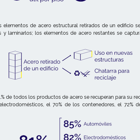
 elementos de acero estructural retirados de un edificio s
os y laminarlos; los elementos de acero restantes se captur
% de todos los productos de acero se recuperan para su recicla
electrodomésticos, el 70% de los contenedores, el 72% de