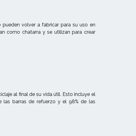
e pueden volver a fabricar para su uso en
an como chatarra y se utilizan para crear
je al final de su vida útil. Esto incluye el
 las barras de refuerzo y el 98% de las