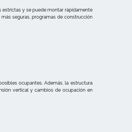
ias estrictas y se puede montar rápidamente
ajo más seguras, programas de construcción
posibles ocupantes. Además, la estructura
nsión vertical y cambios de ocupación en