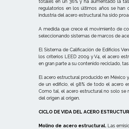
totales en un 36% y ha aumentado la tasa
regulatorios en los últimos años se han c
industria del acero estructural ha sido p
A medida que crece el movimiento de const
seleccionando sistemas de marcos de acero
El Sistema de Calificación de Edificios Ve
los criterios LEED 2009 y V4, el acero est
en gran parte a su contenido reciclado, tas
El acero estructural producido en México y 
de un edificio, el 98% de todo el acero e
Como tal, el acero estructural no solo se r
del origen al origen.
CICLO DE VIDA DEL ACERO ESTRUCTURA
Molino de acero estructural.
Las emisio