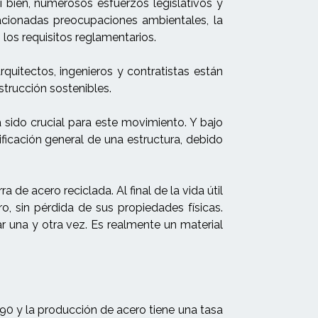
 bien, numerosos esfuerzos legislativos y
elacionadas preocupaciones ambientales, la
los requisitos reglamentarios.
quitectos, ingenieros y contratistas están
trucción sostenibles.
a sido crucial para este movimiento. Y bajo
ificación general de una estructura, debido
de acero reciclada. Al final de la vida útil
o, sin pérdida de sus propiedades físicas.
lar una y otra vez. Es realmente un material
0 y la producción de acero tiene una tasa