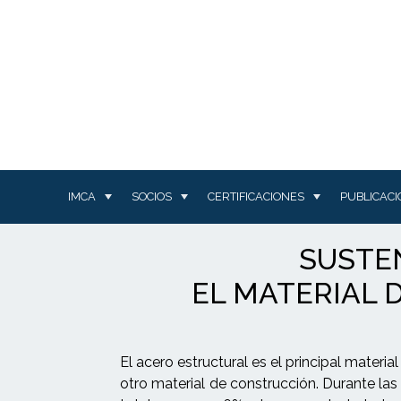
IMCA
SOCIOS
CERTIFICACIONES
PUBLICAC
SUSTEN
EL MATERIAL 
El acero estructural es el principal materi
otro material de construcción. Durante las