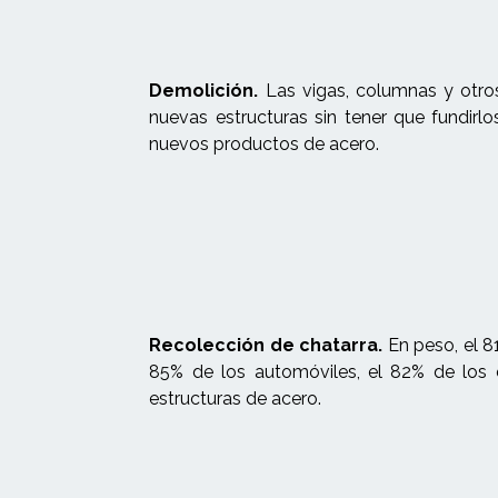
Demolición.
Las vigas, columnas y otros
nuevas estructuras sin tener que fundirl
nuevos productos de acero.
Recolección de chatarra.
En peso, el 81
85% de los automóviles, el 82% de los 
estructuras de acero.