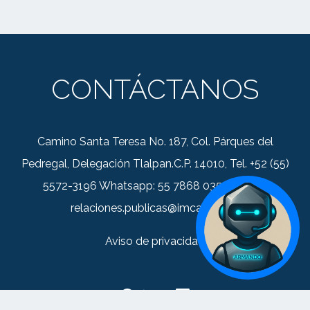
CONTÁCTANOS
Camino Santa Teresa No. 187, Col. Párques del
Pedregal, Delegación Tlalpan.C.P. 14010, Tel. +52 (55)
5572-3196 Whatsapp: 55 7868 0352 Correo:
relaciones.publicas@imca.org.mx
Aviso de privacidad