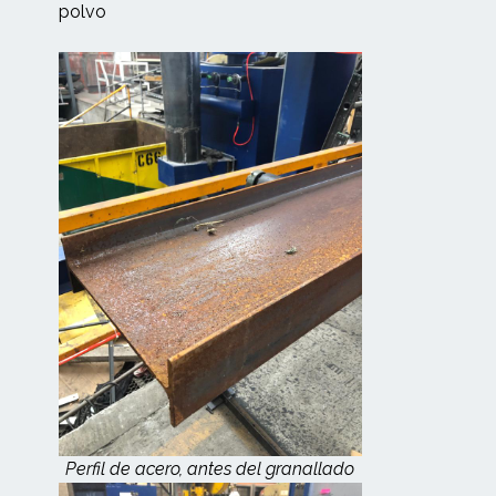
polvo
Perfil de acero, antes del granallado