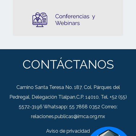
CONTÁCTANOS
Camino Santa Teresa No. 187, Col. Párques del
Pedregal, Delegación Tlalpan.C.P. 14010, Tel. +52 (55)
5572-3196 Whatsapp: 55 7868 0352 Correo:
relaciones.publicas@imca.org.mx
Aviso de privacidad