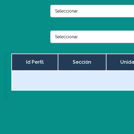
Id Perfil
Sección
Unid