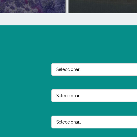
XVIII SIMPOSIO INTERNACI