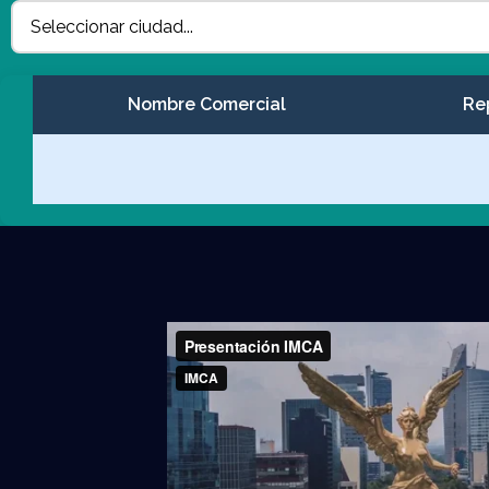
Nombre Comercial
Re